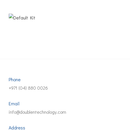
Phone
+971 (04) 880 0026
Email
info@doublentechnology.com
Address