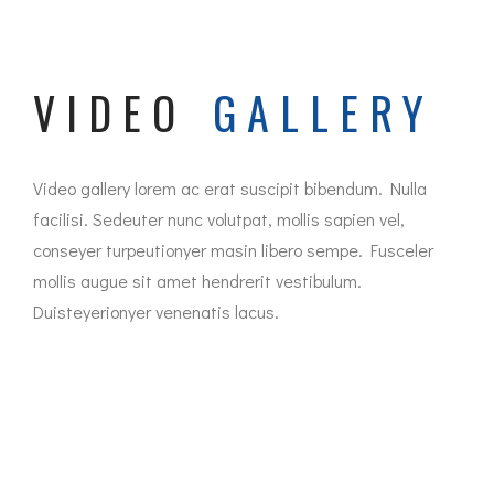
VIDEO
GALLERY
Video gallery lorem ac erat suscipit bibendum. Nulla
facilisi. Sedeuter nunc volutpat, mollis sapien vel,
conseyer turpeutionyer masin libero sempe. Fusceler
mollis augue sit amet hendrerit vestibulum.
Duisteyerionyer venenatis lacus.