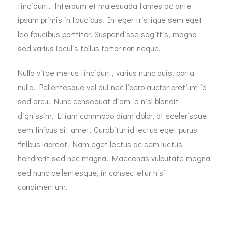
tincidunt. Interdum et malesuada fames ac ante
ipsum primis in faucibus. Integer tristique sem eget
leo faucibus porttitor. Suspendisse sagittis, magna
sed varius iaculis tellus tortor non neque.
Nulla vitae metus tincidunt, varius nunc quis, porta
nulla. Pellentesque vel dui nec libero auctor pretium id
sed arcu. Nunc consequat diam id nisl blandit
dignissim. Etiam commodo diam dolor, at scelerisque
sem finibus sit amet. Curabitur id lectus eget purus
finibus laoreet. Nam eget lectus ac sem luctus
hendrerit sed nec magna. Maecenas vulputate magna
sed nunc pellentesque, in consectetur nisi
condimentum.